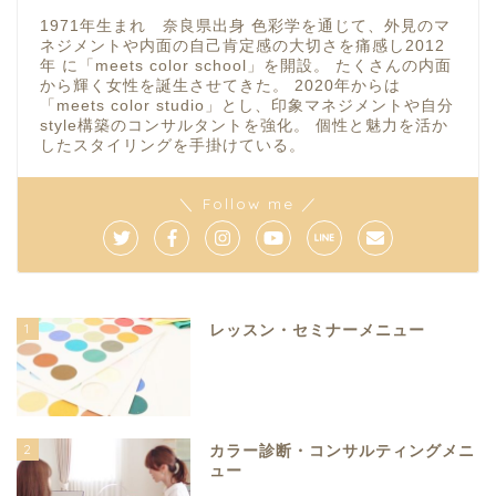
1971年生まれ 奈良県出身 色彩学を通じて、外見のマ
ネジメントや内面の自己肯定感の大切さを痛感し2012
年 に「meets color school」を開設。 たくさんの内面
から輝く女性を誕生させてきた。 2020年からは
「meets color studio」とし、印象マネジメントや自分
style構築のコンサルタントを強化。 個性と魅力を活か
したスタイリングを手掛けている。
＼ Follow me ／
1
レッスン・セミナーメニュー
2
カラー診断・コンサルティングメニ
ュー