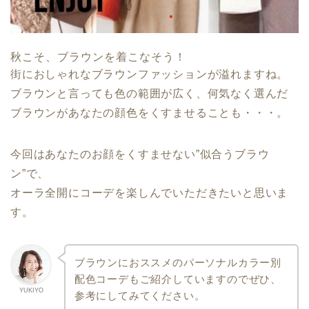
秋こそ、ブラウンを着こなそう！
街におしゃれなブラウンファッションが溢れますね。
ブラウンと言っても色の範囲が広く、何気なく選んだ
ブラウンがあなたの顔色をくすませることも・・・。
今回はあなたのお顔をくすませない”似合うブラウ
ン”で、
オーラ全開にコーデを楽しんでいただきたいと思いま
す。
ブラウンにおススメのパーソナルカラー別
配色コーデも
ご紹介していますのでぜひ、
YUKIYO
参考にしてみてください。