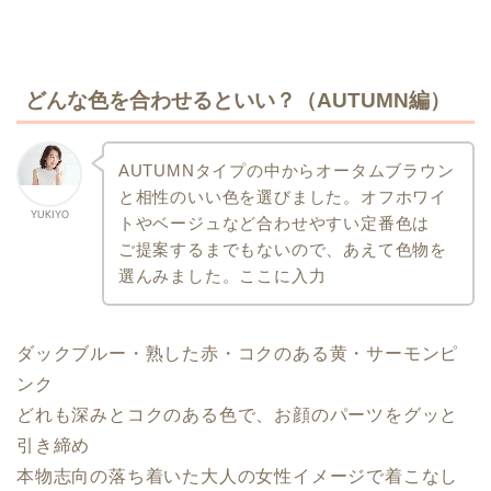
どんな色を合わせるといい？（AUTUMN編）
AUTUMNタイプの中からオータムブラウン
と相性のいい色を選びました。
オフホワイ
YUKIYO
トやベージュなど合わせやすい定番色は
ご提案するまでもないので、あえて色物を
選んみました。
ここに入力
ダックブルー・熟した赤・
コクのある黄・
サーモンピ
ンク
どれも深みとコクのある色で、お顔のパーツをグッと
引き締め
本物志向の落ち着いた大人の女性イメージで着こなし