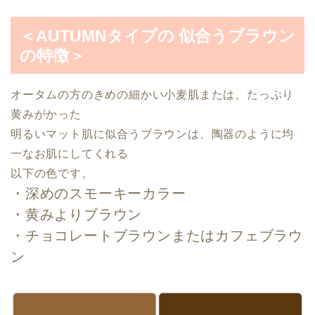
＜AUTUMNタイプの 似合うブラウン
の特徴＞
オータムの方のきめの細かい小麦肌または、たっぷり
黄みがかった
明るい
マット肌に
似合うブラウンは、陶器のように均
一なお肌にしてくれる
以下の色です。
・深めのスモーキーカラー
・黄みよりブラウン
・チョコレートブラウンまたはカフェブラウ
ン