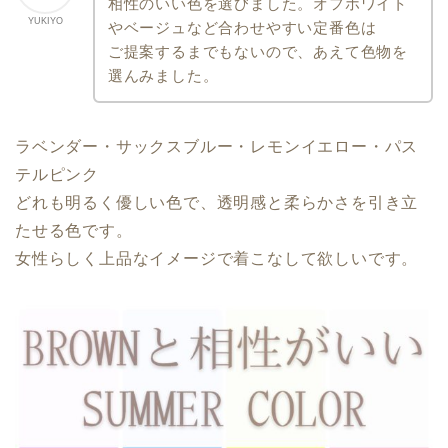
相性のいい色を選びました。
オフホワイト
YUKIYO
やベージュなど合わせやすい定番色は
ご提案するまでもないので、あえて色物を
選んみました。
ラベンダー・サックスブルー・レモンイエロー・パス
テル
ピンク
どれも明るく優しい色で、透明感と柔らかさを引き立
たせる色です。
女性らしく上品なイメージで着こなして欲しいです。