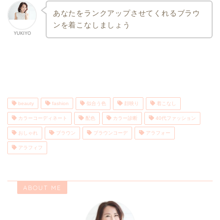
あなたをランクアップさせてくれるブラウ
ンを着こなしましょう
YUKIYO
beauty
fashion
似合う色
顔映り
着こなし
カラーコーディネート
配色
カラー診断
40代ファッション
おしゃれ
ブラウン
ブラウンコーデ
アラフォー
アラフィフ
ABOUT ME