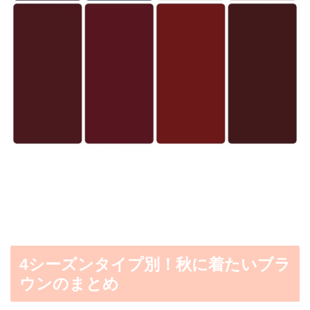
4シーズンタイプ別！秋に着たいブラ
ウンのまとめ