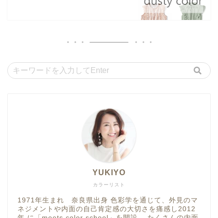
YUKIYO
カラーリスト
1971年生まれ 奈良県出身 色彩学を通じて、外見のマ
ネジメントや内面の自己肯定感の大切さを痛感し2012
年 に「meets color school」を開設。 たくさんの内面