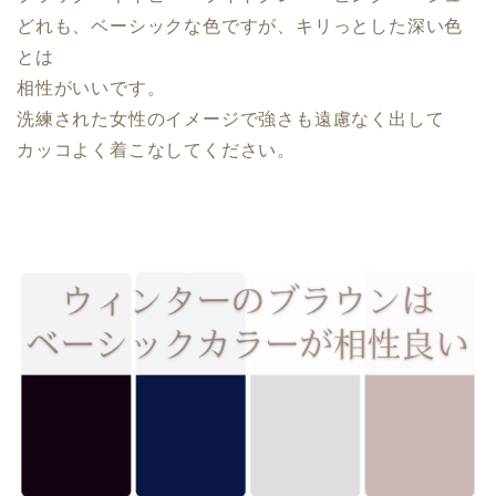
どれも、ベーシックな色ですが、キリっとした深い色
とは
相性がいいです。
洗練された女性のイメージで強さも遠慮なく出して
カッコよく着こなしてください。