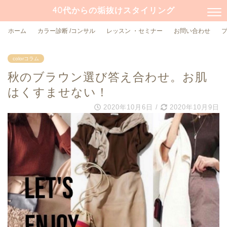
40代からの垢抜けスタイリング
ホーム
カラー診断 /コンサル
レッスン ・セミナー
お問い合わせ
colorコラム
秋のブラウン選び答え合わせ。お肌
はくすませない！
2020年10月6日
/
2020年10月9日