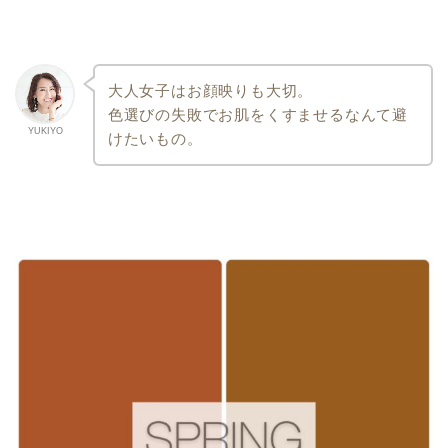
大人女子はお顔映りも大切。
色選びの失敗でお肌をくすませるなんて避
YUKIYO
けたいもの。