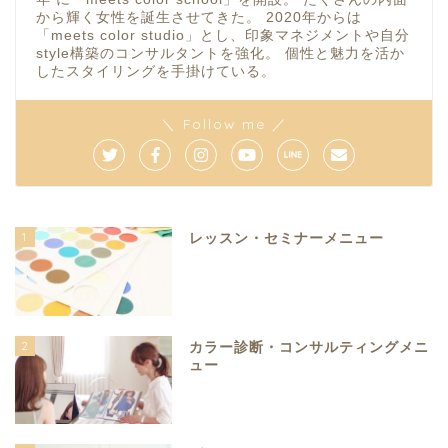
から輝く女性を誕生させてきた。 2020年からは
「meets color studio」とし、印象マネジメントや自分
style構築のコンサルタントを強化。 個性と魅力を活か
したスタイリングを手掛けている。
＼ Follow me ／
1
レッスン・セミナーメニュー
2
カラー診断・コンサルティングメニ
ュー