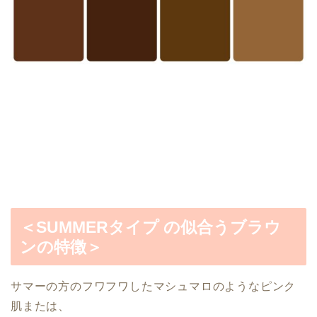
＜SUMMERタイプ の似合うブラウ
ンの特徴＞
サマーの方のフワフワしたマシュマロのようなピンク
肌または、